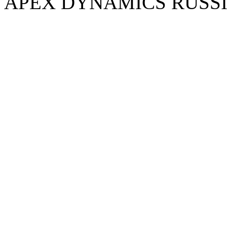
APEX DYNAMICS RUSSI