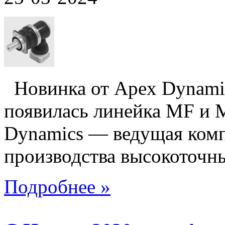
Новинка от Apex Dynam
появилась линейка MF и 
Dynamics — ведущая комп
производства высокоточны
Подробнее »