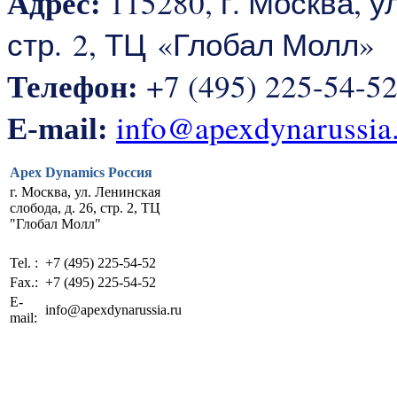
115280, г. Москва, у
Адрес:
стр. 2, ТЦ «Глобал Молл»
+7 (495) 225-54-5
Телефон:
info@apexdynarussia
E-mail:
Apex Dynamics Россия
г. Москва, ул. Ленинская
слобода, д. 26, стр. 2, ТЦ
"Глобал Молл"
Tel. :
+7 (495) 225-54-52
Fax.:
+7 (495) 225-54-52
E-
info@apexdynarussia.ru
mail: