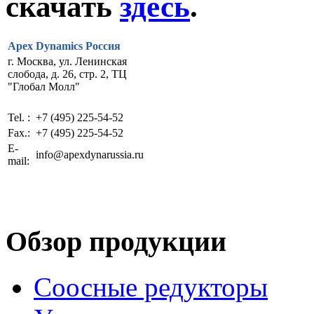
скачать
здесь
.
Apex Dynamics Россия
г. Москва, ул. Ленинская
слобода, д. 26, стр. 2, ТЦ
"Глобал Молл"
Tel. :
+7 (495) 225-54-52
Fax.:
+7 (495) 225-54-52
E-
info@apexdynarussia.ru
mail:
Обзор продукции
Соосные редукторы